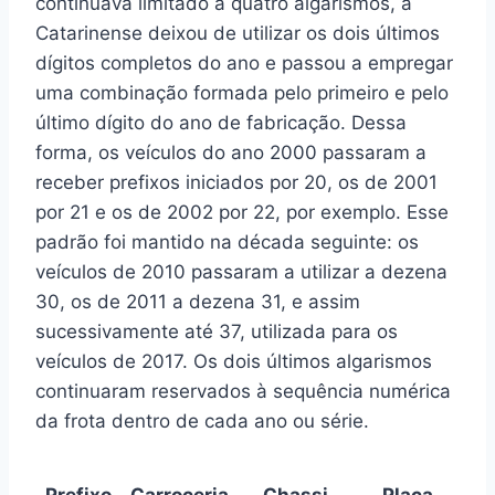
continuava limitado a quatro algarismos, a
Catarinense deixou de utilizar os dois últimos
dígitos completos do ano e passou a empregar
uma combinação formada pelo primeiro e pelo
último dígito do ano de fabricação. Dessa
forma, os veículos do ano 2000 passaram a
receber prefixos iniciados por 20, os de 2001
por 21 e os de 2002 por 22, por exemplo. Esse
padrão foi mantido na década seguinte: os
veículos de 2010 passaram a utilizar a dezena
30, os de 2011 a dezena 31, e assim
sucessivamente até 37, utilizada para os
veículos de 2017. Os dois últimos algarismos
continuaram reservados à sequência numérica
da frota dentro de cada ano ou série.
Prefixo
Carroceria
Chassi
Placa