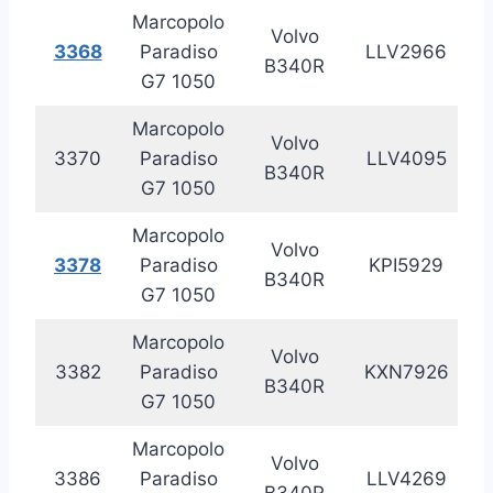
Marcopolo
Volvo
3368
Paradiso
LLV2966
20
B340R
G7 1050
Marcopolo
Volvo
3370
Paradiso
LLV4095
20
B340R
G7 1050
Marcopolo
Volvo
3378
Paradiso
KPI5929
20
B340R
G7 1050
Marcopolo
Volvo
3382
Paradiso
KXN7926
20
B340R
G7 1050
Marcopolo
Volvo
3386
Paradiso
LLV4269
20
B340R