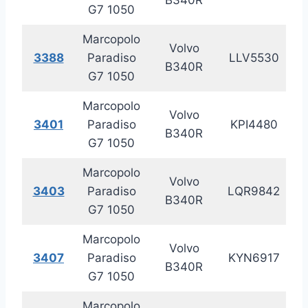
G7 1050
Marcopolo
Volvo
3388
Paradiso
LLV5530
20
B340R
G7 1050
Marcopolo
Volvo
3401
Paradiso
KPI4480
20
B340R
G7 1050
Marcopolo
Volvo
3403
Paradiso
LQR9842
20
B340R
G7 1050
Marcopolo
Volvo
3407
Paradiso
KYN6917
20
B340R
G7 1050
Marcopolo