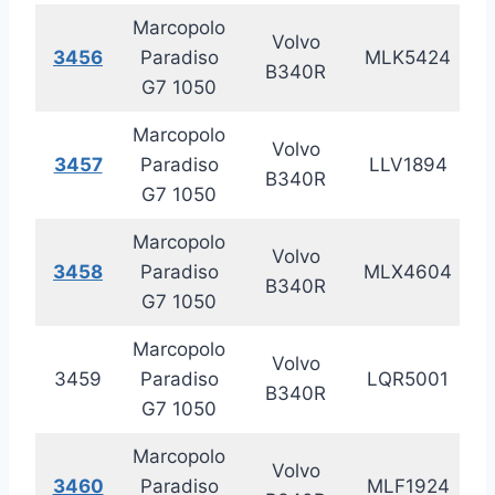
Marcopolo
Volvo
3456
Paradiso
MLK5424
20
B340R
G7 1050
Marcopolo
Volvo
3457
Paradiso
LLV1894
20
B340R
G7 1050
Marcopolo
Volvo
3458
Paradiso
MLX4604
20
B340R
G7 1050
Marcopolo
Volvo
3459
Paradiso
LQR5001
20
B340R
G7 1050
Marcopolo
Volvo
3460
Paradiso
MLF1924
20