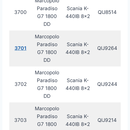
Marcopolo
Paradiso
Scania K-
3700
QIJ8514
20
G7 1800
440IB 8×2
DD
Marcopolo
Paradiso
Scania K-
3701
QIJ9264
20
G7 1800
440IB 8×2
DD
Marcopolo
Paradiso
Scania K-
3702
QIJ9244
20
G7 1800
440IB 8×2
DD
Marcopolo
Paradiso
Scania K-
3703
QIJ9214
20
G7 1800
440IB 8×2