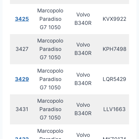
Marcopolo
Volvo
3425
Paradiso
KVX9922
20
B340R
G7 1050
Marcopolo
Volvo
3427
Paradiso
KPH7498
20
B340R
G7 1050
Marcopolo
Volvo
3429
Paradiso
LQR5429
20
B340R
G7 1050
Marcopolo
Volvo
3431
Paradiso
LLV1663
20
B340R
G7 1050
Marcopolo
Volvo