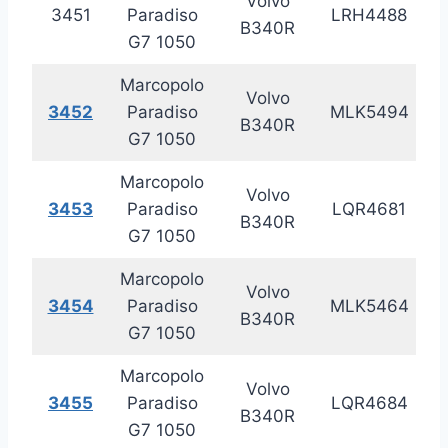
Volvo
3451
Paradiso
LRH4488
20
B340R
G7 1050
Marcopolo
Volvo
3452
Paradiso
MLK5494
20
B340R
G7 1050
Marcopolo
Volvo
3453
Paradiso
LQR4681
20
B340R
G7 1050
Marcopolo
Volvo
3454
Paradiso
MLK5464
20
B340R
G7 1050
Marcopolo
Volvo
3455
Paradiso
LQR4684
20
B340R
G7 1050