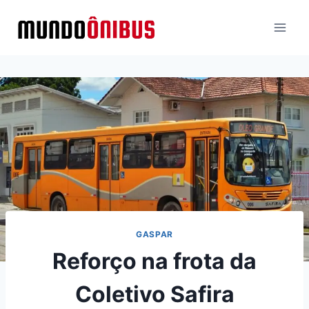
Pular
para
o
Conteúdo
GASPAR
Reforço na frota da
Coletivo Safira