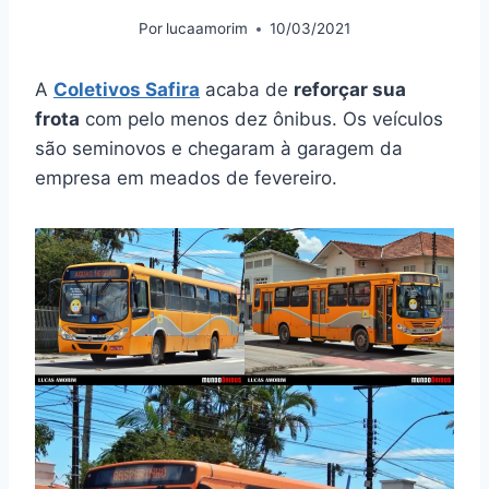
Por
lucaamorim
10/03/2021
A
Coletivos Safira
acaba de
reforçar sua
frota
com pelo menos dez ônibus. Os veículos
são seminovos e chegaram à garagem da
empresa em meados de fevereiro.