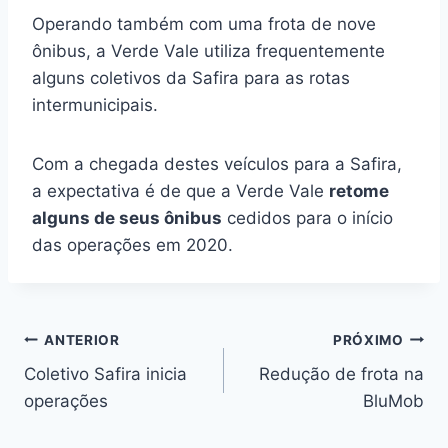
Operando também com uma frota de nove
ônibus, a Verde Vale utiliza frequentemente
alguns coletivos da Safira para as rotas
intermunicipais.
Com a chegada destes veículos para a Safira,
a expectativa é de que a Verde Vale
retome
alguns de seus ônibus
cedidos para o início
das operações em 2020.
Navegação
ANTERIOR
PRÓXIMO
Coletivo Safira inicia
Redução de frota na
de
operações
BluMob
Post