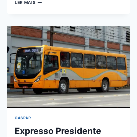
NOVO
LER MAIS
ÔNIBUS
NA
FROTA
DA
TONI
TOUR
GASPAR
Expresso Presidente