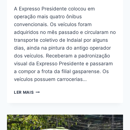
A Expresso Presidente colocou em
operação mais quatro ônibus
convencionais. Os veículos foram
adquiridos no mês passado e circularam no
transporte coletivo de Indaial por alguns
dias, ainda na pintura do antigo operador
dos veículos. Receberam a padronização
visual da Expresso Presidente e passaram
a compor a frota da filial gasparense. Os
veículos possuem carrocerias…
MAIS
LER MAIS
NOVIDADES
NA
FROTA
DA
PRESIDENTE