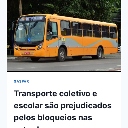
FROTA
DA
VERDE
VALE
GASPAR
Transporte coletivo e
escolar são prejudicados
pelos bloqueios nas