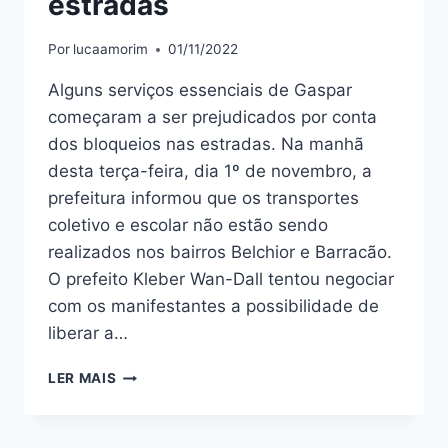
estradas
Por
lucaamorim
01/11/2022
Alguns serviços essenciais de Gaspar
começaram a ser prejudicados por conta
dos bloqueios nas estradas. Na manhã
desta terça-feira, dia 1º de novembro, a
prefeitura informou que os transportes
coletivo e escolar não estão sendo
realizados nos bairros Belchior e Barracão.
O prefeito Kleber Wan-Dall tentou negociar
com os manifestantes a possibilidade de
liberar a…
TRANSPORTE
LER MAIS
COLETIVO
E
ESCOLAR