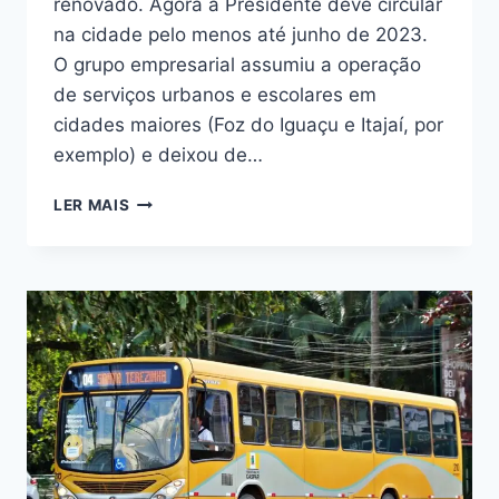
renovado. Agora a Presidente deve circular
na cidade pelo menos até junho de 2023.
O grupo empresarial assumiu a operação
de serviços urbanos e escolares em
cidades maiores (Foz do Iguaçu e Itajaí, por
exemplo) e deixou de…
EXPRESSO
LER MAIS
PRESIDENTE
TEM
CONTRATO
RENOVADO