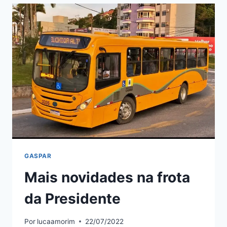
SÃO
PREJUDICADOS
PELOS
BLOQUEIOS
NAS
ESTRADAS
GASPAR
Mais novidades na frota
da Presidente
Por
lucaamorim
22/07/2022