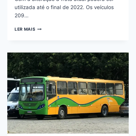
utilizada até o final de 2022. Os veículos
209…
ALTERAÇÕES
LER MAIS
NA
FROTA
DA
EXPRESSO
PRESIDENTE