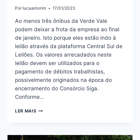
Por
lucaamorim
17/01/2023
Ao menos três ônibus da Verde Vale
podem deixar a frota da empresa ao final
de janeiro. Isto porque eles estão indo à
leilão através da plataforma Central Sul de
Leilões. Os valores arrecadados neste
leilão devem ser utilizados para o
pagamento de débitos trabalhistas,
possivelmente originados na época do
encerramento do Consórcio Siga.
Conforme…
LEILÃO
LER MAIS
PODE
CAUSAR
REDUÇÃO
NA