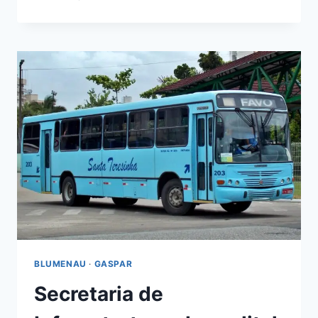
LINHA
NO
TRANSPORTE
COLETIVO
BLUMENAU
·
GASPAR
Secretaria de