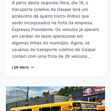
A partir desta segunda-feira, dia 18, o
transporte coletivo de Gaspar terá um
acréscimo de quatro micro-ônibus que
serão incorporados na frota da empresa
Expresso Presidente. Os veículos já operam
em caráter de teste operacional em
algumas linhas do município. Agora, os
usuários de transporte coletivo de Gaspar
contam com uma frota de 26 veículos….
TRANSPORTE
LER MAIS
COLETIVO
GANHA
QUATRO
NOVOS
VEÍCULOS